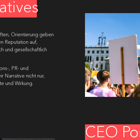
atives
tiften, Orientierung geben
en Reputation auf,
ch und gesellschaftlich
ons-, PR- und
r Narrative nicht nur,
ite und Wirkung.
CEO Pos