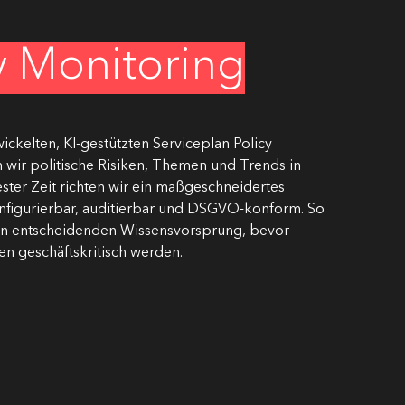
cy Monitoring
ickelten, KI-gestützten Serviceplan Policy
n wir politische Risiken, Themen und Trends in
ester Zeit richten wir ein maßgeschneidertes
nfigurierbar, auditierbar und DSGVO-konform. So
den entscheidenden Wissensvorsprung, bevor
en geschäftskritisch werden.