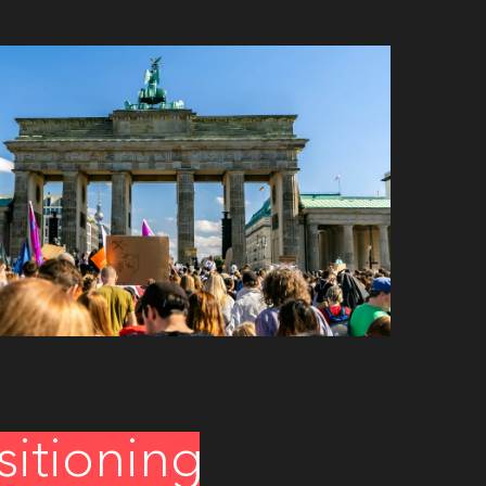
itioning