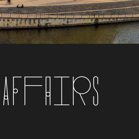
 Affairs