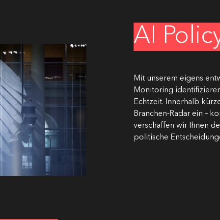
AI Poli
Mit unserem eigens entw
Monitoring identifiziere
Echtzeit. Innerhalb kürz
Branchen-Radar ein – ko
verschaffen wir Ihnen 
politische Entscheidung