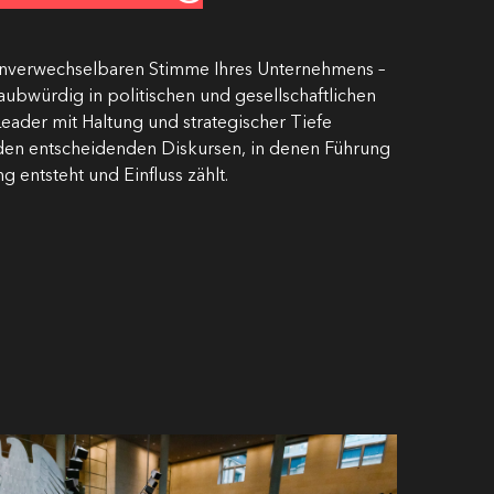
 unverwechselbaren Stimme Ihres Unternehmens –
laubwürdig in politischen und gesellschaftlichen
eader mit Haltung und strategischer Tiefe
n den entscheidenden Diskursen, in denen Führung
g entsteht und Einfluss zählt.