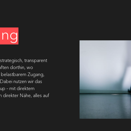
ing
strategisch, transparent
aften dorthin, wo
, belastbarem Zugang,
 Dabei nutzen wir das
up – mit direktem
 direkter Nähe, alles auf