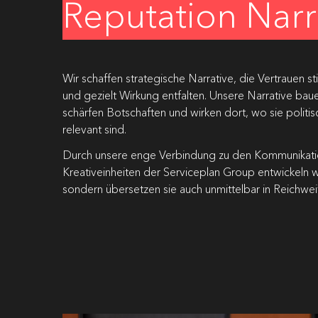
Reputation Narr
Wir schaffen strategische Narrative, die Vertrauen s
und gezielt Wirkung entfalten. Unsere Narrative bau
schärfen Botschaften und wirken dort, wo sie politis
relevant sind.
Durch unsere enge Verbindung zu den Kommunikati
Kreativeinheiten der Serviceplan Group entwickeln wi
sondern übersetzen sie auch unmittelbar in Reichwe