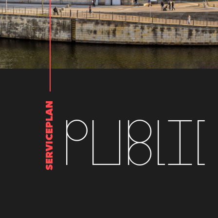
SERVICEPLAN
Public