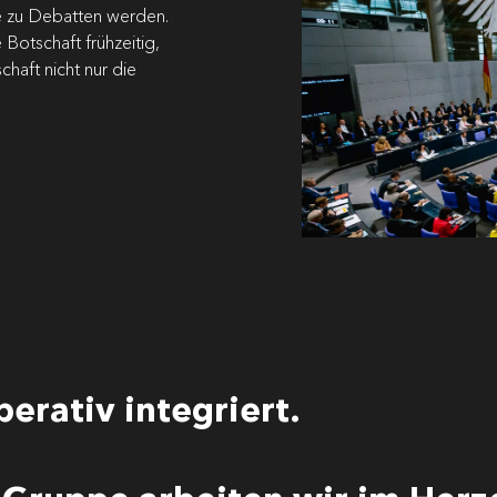
ie zu Debatten werden.
Botschaft frühzeitig,
haft nicht nur die
perativ integriert.