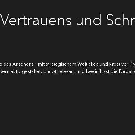
 Vertrauens und Sc
 des Ansehens – mit strategischem Weitblick und kreativer Prä
ern aktiv gestaltet, bleibt relevant und beeinflusst die Debatt