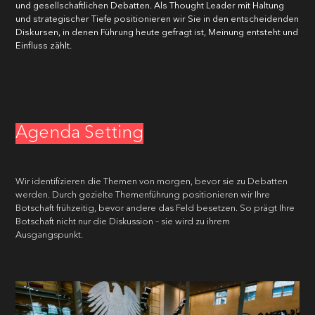
und gesellschaftlichen Debatten. Als Thought Leader mit Haltung
und strategischer Tiefe positionieren wir Sie in den entscheidenden
Diskursen, in denen Führung heute gefragt ist, Meinung entsteht und
E-MAIL
*
Einfluss zählt.
UNTERNEHMEN
*
Agenda Setting
TELEFONNUMMER
*
Wir identifizieren die Themen von morgen, bevor sie zu Debatten
werden. Durch gezielte Themenführung positionieren wir Ihre
Botschaft frühzeitig, bevor andere das Feld besetzen. So prägt Ihre
IHRE NACHRICHT
*
Botschaft nicht nur die Diskussion – sie wird zu ihrem
Ausgangspunkt.