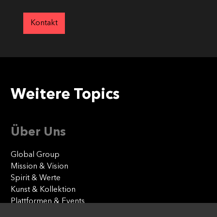
Kontakt
Weitere Topics
Über Uns
Global Group
Mission & Vision
Spirit & Werte
Kunst & Kollektion
Plattformen & Events
Our Agencies