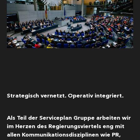
Einwilligung in die
Datennutzung
Senden
This site is protected by reCAPTCHA and the Google
Privacy Policy
and
Terms of Service
apply.
Strategisch vernetzt. Operativ integriert.
Als Teil der Serviceplan Gruppe arbeiten wir
im Herzen des Regierungsviertels eng mit
allen Kommunikationsdisziplinen wie PR,