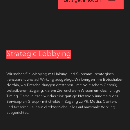
Let's get in touch!
Strategic Lobbying
Wir stehen für Lobbying mit Haltung und Substanz – strategisch,
transparent und auf Wirkung ausgelegt. Wir bringen Ihre Botschaften
dorthin, wo Entscheidungen entstehen – mit politischem Gespür,
belastbarem Zugang, klarem Ziel und dem Wissen um das richtige
Timing. Dabei nutzen wir das einzigartige Netzwerk innerhalb der
Serviceplan Group – mit direktem Zugang zu PR, Media, Content
und Kreation – alles in direkter Nähe, alles auf maximale Wirkung
ausgerichtet.