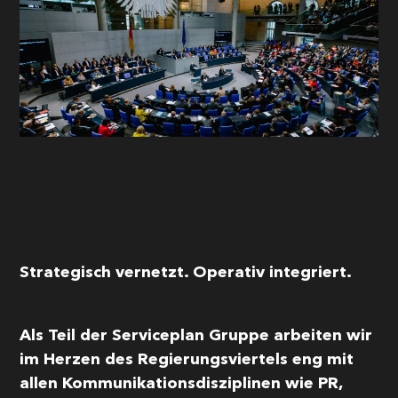
Einwilligung in die
Datennutzung
Senden
This site is protected by reCAPTCHA and the Google
Privacy Policy
and
Terms of Service
apply.
Strategisch vernetzt. Operativ integriert.
Als Teil der Serviceplan Gruppe arbeiten wir
im Herzen des Regierungsviertels eng mit
allen Kommunikationsdisziplinen wie PR,