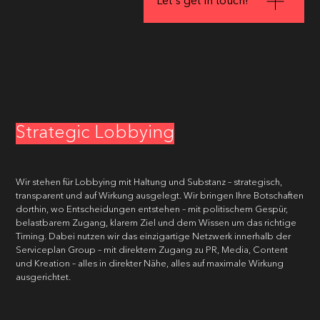
Let's get in touch!
Strategic Lobbying
Wir stehen für Lobbying mit Haltung und Substanz – strategisch,
transparent und auf Wirkung ausgelegt. Wir bringen Ihre Botschaften
dorthin, wo Entscheidungen entstehen – mit politischem Gespür,
belastbarem Zugang, klarem Ziel und dem Wissen um das richtige
Timing. Dabei nutzen wir das einzigartige Netzwerk innerhalb der
Serviceplan Group – mit direktem Zugang zu PR, Media, Content
und Kreation – alles in direkter Nähe, alles auf maximale Wirkung
ausgerichtet.