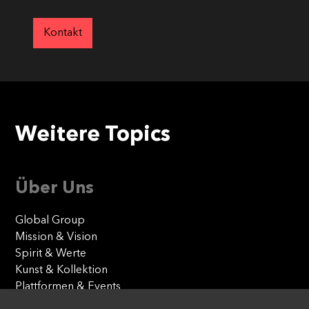
Kontakt
Weitere Topics
Über Uns
Global Group
Mission & Vision
Spirit & Werte
Kunst & Kollektion
Plattformen & Events
Our Agencies