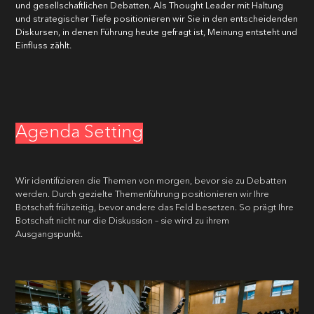
und gesellschaftlichen Debatten. Als Thought Leader mit Haltung
und strategischer Tiefe positionieren wir Sie in den entscheidenden
Diskursen, in denen Führung heute gefragt ist, Meinung entsteht und
E-MAIL
*
Einfluss zählt.
UNTERNEHMEN
*
Agenda Setting
TELEFONNUMMER
*
Wir identifizieren die Themen von morgen, bevor sie zu Debatten
werden. Durch gezielte Themenführung positionieren wir Ihre
Botschaft frühzeitig, bevor andere das Feld besetzen. So prägt Ihre
IHRE NACHRICHT
*
Botschaft nicht nur die Diskussion – sie wird zu ihrem
Ausgangspunkt.